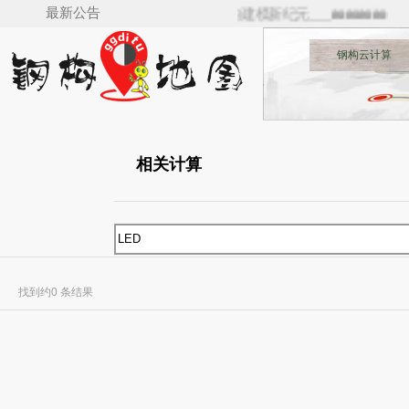
最新公告
IM for Revit（v5.0）来了，Revit钢结构建模新纪元___🚋🚋🚋🚋
钢构云计算
相关计算
找到约0 条结果