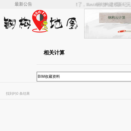
最新公告
🚋🚋🚋___SSBIM for Revit（v5.0）来了，Revit钢结构建模新纪元___
钢构云计算
相关计算
找到约0 条结果