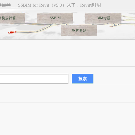
🚋🚋___SSBIM for Revit（v5.0）来了，Revit钢结构建模新纪元___🚋
钢构云计算
SSBIM
BIM专题
钢构专题
搜索